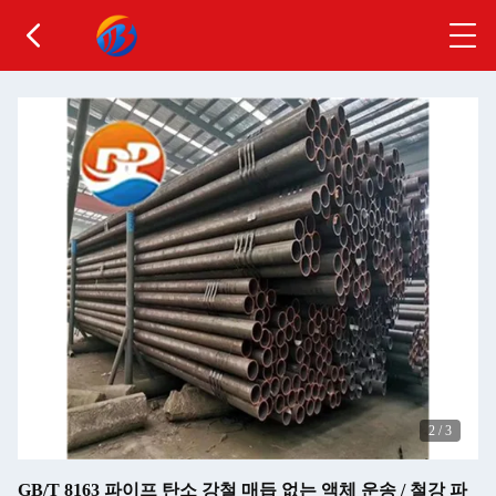
2
/
3
GB/T 8163 파이프 탄소 강철 매듭 없는 액체 운송 / 철강 파